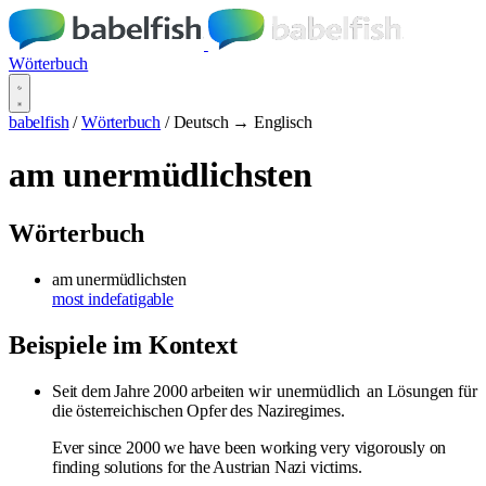
Wörterbuch
babelfish
/
Wörterbuch
/
Deutsch → Englisch
am unermüdlichsten
Wörterbuch
am unermüdlichsten
most indefatigable
Beispiele im Kontext
Seit dem Jahre 2000 arbeiten wir
unermüdlich
an Lösungen für
die österreichischen Opfer des Naziregimes.
Ever since 2000 we have been working very vigorously on
finding solutions for the Austrian Nazi victims.