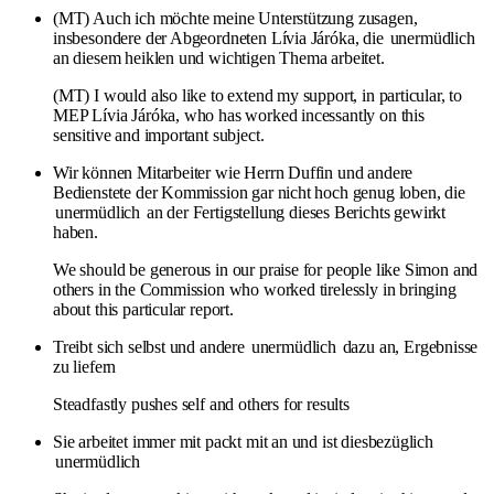
(MT) Auch ich möchte meine Unterstützung zusagen,
insbesondere der Abgeordneten Lívia Járóka, die
unermüdlich
an diesem heiklen und wichtigen Thema arbeitet.
(MT) I would also like to extend my support, in particular, to
MEP Lívia Járóka, who has worked incessantly on this
sensitive and important subject.
Wir können Mitarbeiter wie Herrn Duffin und andere
Bedienstete der Kommission gar nicht hoch genug loben, die
unermüdlich
an der Fertigstellung dieses Berichts gewirkt
haben.
We should be generous in our praise for people like Simon and
others in the Commission who worked tirelessly in bringing
about this particular report.
Treibt sich selbst und andere
unermüdlich
dazu an, Ergebnisse
zu liefern
Steadfastly pushes self and others for results
Sie arbeitet immer mit packt mit an und ist diesbezüglich
unermüdlich