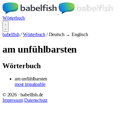
Wörterbuch
babelfish
/
Wörterbuch
/
Deutsch → Englisch
am unfühlbarsten
Wörterbuch
am unfühlbarsten
most impalpable
© 2026 · babelfish.de
Impressum
Datenschutz