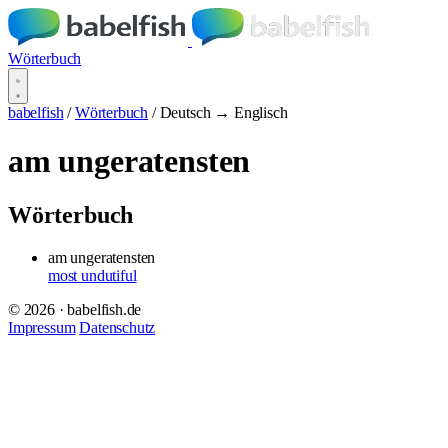
Wörterbuch
babelfish
/
Wörterbuch
/
Deutsch → Englisch
am ungeratensten
Wörterbuch
am ungeratensten
most undutiful
© 2026 · babelfish.de
Impressum
Datenschutz