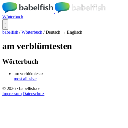
Wörterbuch
babelfish
/
Wörterbuch
/
Deutsch → Englisch
am verblümtesten
Wörterbuch
am verblümtesten
most allusive
© 2026 · babelfish.de
Impressum
Datenschutz