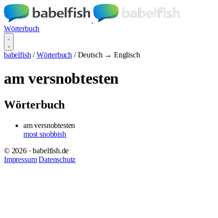
Wörterbuch
babelfish
/
Wörterbuch
/
Deutsch → Englisch
am versnobtesten
Wörterbuch
am versnobtesten
most snobbish
© 2026 · babelfish.de
Impressum
Datenschutz