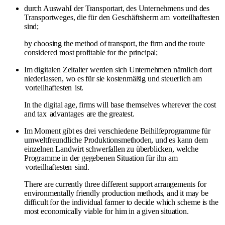
durch AuswahI der Transportart, des Unternehmens und des
Transportweges, die für den Geschäftsherrn am
vorteilhaftesten
sind;
by choosing the method of transport, the firm and the route
considered most profitable for the principal;
Im digitalen Zeitalter werden sich Unternehmen nämlich dort
niederlassen, wo es für sie kostenmäßig und steuerlich am
vorteilhaftesten
ist.
In the digital age, firms will base themselves wherever the cost
and tax
advantages
are the greatest.
Im Moment gibt es drei verschiedene Beihilfeprogramme für
umweltfreundliche Produktionsmethoden, und es kann dem
einzelnen Landwirt schwerfallen zu überblicken, welche
Programme in der gegebenen Situation für ihn am
vorteilhaftesten
sind.
There are currently three different support arrangements for
environmentally friendly production methods, and it may be
difficult for the individual farmer to decide which scheme is the
most economically viable for him in a given situation.