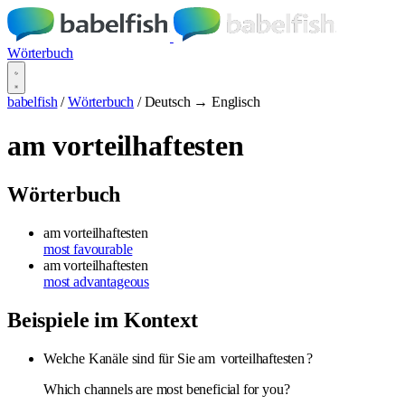
Wörterbuch
babelfish
/
Wörterbuch
/
Deutsch → Englisch
am vorteilhaftesten
Wörterbuch
am vorteilhaftesten
most favourable
am vorteilhaftesten
most advantageous
Beispiele im Kontext
Welche Kanäle sind für Sie am
vorteilhaftesten
?
Which channels are most beneficial for you?