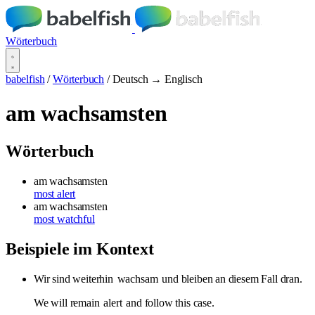
Wörterbuch
babelfish
/
Wörterbuch
/
Deutsch → Englisch
am wachsamsten
Wörterbuch
am wachsamsten
most alert
am wachsamsten
most watchful
Beispiele im Kontext
Wir sind weiterhin
wachsam
und bleiben an diesem Fall dran.
We will remain
alert
and follow this case.