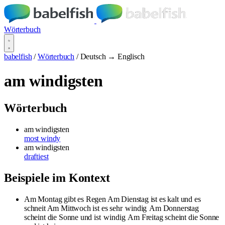
Wörterbuch
babelfish
/
Wörterbuch
/
Deutsch → Englisch
am windigsten
Wörterbuch
am windigsten
most windy
am windigsten
draftiest
Beispiele im Kontext
Am Montag gibt es Regen Am Dienstag ist es kalt und es
schneit Am Mittwoch ist es sehr
windig
Am Donnerstag
scheint die Sonne und ist
windig
Am Freitag scheint die Sonne