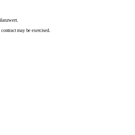
ilanzwert.
e contract may be exercised.