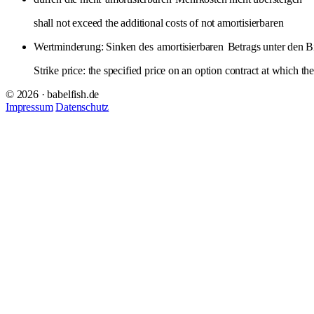
shall not exceed the additional costs of not amortisierbaren
Wertminderung: Sinken des
amortisierbaren
Betrags unter den B
Strike price: the specified price on an option contract at which th
© 2026 · babelfish.de
Impressum
Datenschutz