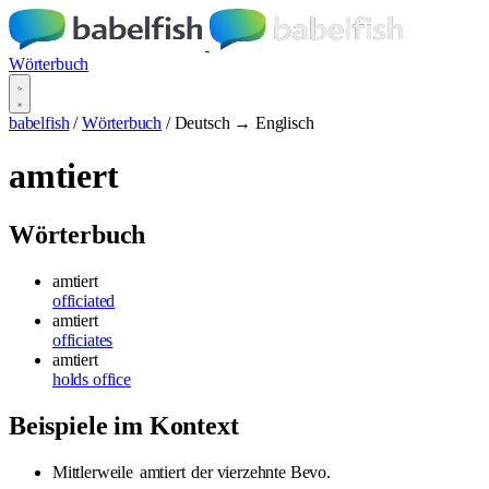
Wörterbuch
babelfish
/
Wörterbuch
/
Deutsch → Englisch
amtiert
Wörterbuch
amtiert
officiated
amtiert
officiates
amtiert
holds office
Beispiele im Kontext
Mittlerweile
amtiert
der vierzehnte Bevo.