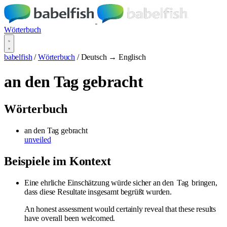
Wörterbuch
babelfish
/
Wörterbuch
/
Deutsch → Englisch
an den Tag gebracht
Wörterbuch
an den Tag gebracht
unveiled
Beispiele im Kontext
Eine ehrliche Einschätzung würde sicher an den
Tag
bringen,
dass diese Resultate insgesamt begrüßt wurden.
An honest assessment would certainly reveal that these results
have overall been welcomed.