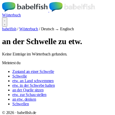
Wörterbuch
babelfish
/
Wörterbuch
/
Deutsch → Englisch
an der Schwelle zu etw.
Keine Einträge im Wörterbuch gefunden.
Meintest du
Zustand an einer Schwelle
Schwelle
etw. an Land schwemmen
etw. in der Schwebe halten
an der Quelle sitzen
etw. zur Schau stellen
an etw. denken
Schwellen
© 2026 · babelfish.de