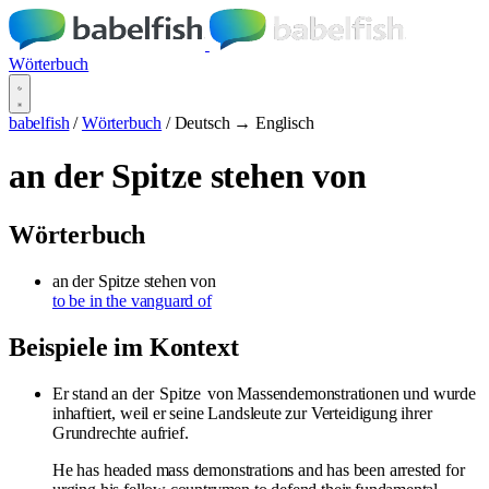
Wörterbuch
babelfish
/
Wörterbuch
/
Deutsch → Englisch
an der Spitze stehen von
Wörterbuch
an der Spitze stehen von
to be in the vanguard of
Beispiele im Kontext
Er stand an der
Spitze
von Massendemonstrationen und wurde
inhaftiert, weil er seine Landsleute zur Verteidigung ihrer
Grundrechte aufrief.
He has headed mass demonstrations and has been arrested for