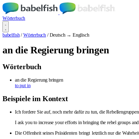
Wörterbuch
babelfish
/
Wörterbuch
/
Deutsch → Englisch
an die Regierung bringen
Wörterbuch
an die Regierung bringen
to put in
Beispiele im Kontext
Ich fordere Sie auf, noch mehr dafür zu tun, die Rebellengruppe
I ask you to increase your efforts in bringing the rebel groups an
Die Offenheit seines Präsidenten
bringt
letztlich nur die Wahrhei