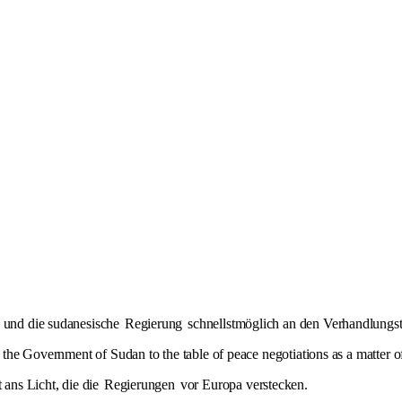
n und die sudanesische
Regierung
schnellstmöglich an den Verhandlungs
d the Government of Sudan to the table of peace negotiations as a matter o
t ans Licht, die die
Regierungen
vor Europa verstecken.