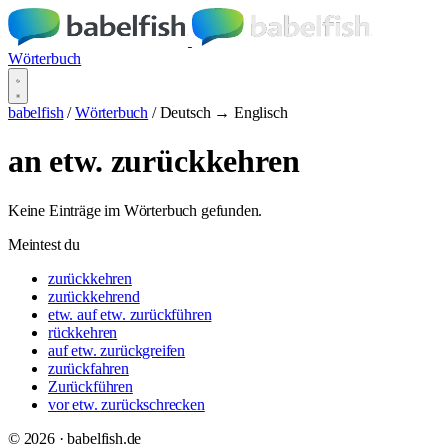
Wörterbuch
babelfish
/
Wörterbuch
/
Deutsch → Englisch
an etw. zurückkehren
Keine Einträge im Wörterbuch gefunden.
Meintest du
zurückkehren
zurückkehrend
etw. auf etw. zurückführen
rückkehren
auf etw. zurückgreifen
zurückfahren
Zurückführen
vor etw. zurückschrecken
© 2026 · babelfish.de