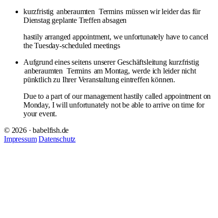
kurzfristig
anberaumten
Termins
müssen wir leider das für
Dienstag geplante Treffen absagen
hastily arranged appointment, we unfortunately have to cancel
the Tuesday-scheduled meetings
Aufgrund eines seitens unserer Geschäftsleitung kurzfristig
anberaumten
Termins
am Montag, werde ich leider nicht
pünktlich zu Ihrer Veranstaltung eintreffen können.
Due to a part of our management hastily called appointment on
Monday, I will unfortunately not be able to arrive on time for
your event.
© 2026 · babelfish.de
Impressum
Datenschutz