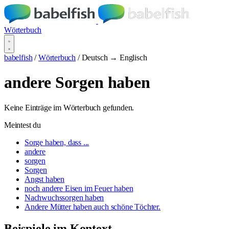
Wörterbuch
babelfish
/
Wörterbuch
/
Deutsch → Englisch
andere Sorgen haben
Keine Einträge im Wörterbuch gefunden.
Meintest du
Sorge haben, dass ...
andere
sorgen
Sorgen
Angst haben
noch andere Eisen im Feuer haben
Nachwuchssorgen haben
Andere Mütter haben auch schöne Töchter.
Beispiele im Kontext