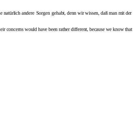
ie natürlich andere
Sorgen
gehabt, denn wir wissen, daß man mit der
heir concerns would have been rather different, because we know that