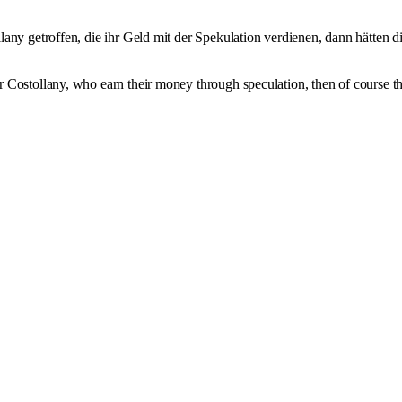
any getroffen, die ihr Geld mit der Spekulation verdienen, dann hätten d
 Costollany, who earn their money through speculation, then of course t