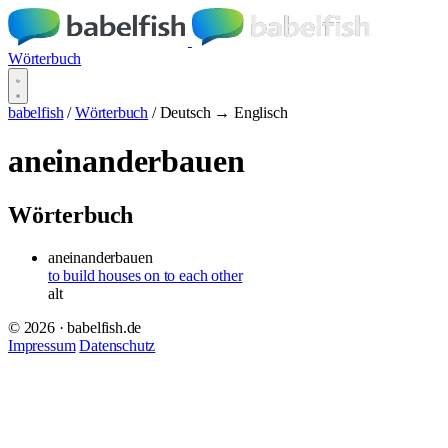
Wörterbuch
babelfish
/
Wörterbuch
/
Deutsch → Englisch
aneinanderbauen
Wörterbuch
aneinanderbauen
to build houses on to each other
alt
© 2026 · babelfish.de
Impressum
Datenschutz