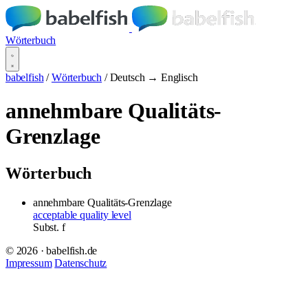
Wörterbuch
babelfish
/
Wörterbuch
/
Deutsch → Englisch
annehmbare Qualitäts-
Grenzlage
Wörterbuch
annehmbare Qualitäts-Grenzlage
acceptable quality level
Subst.
f
© 2026 · babelfish.de
Impressum
Datenschutz