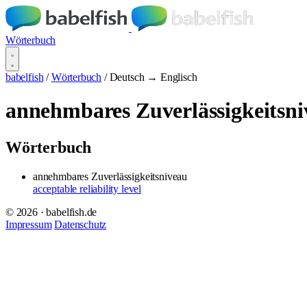
Wörterbuch
babelfish
/
Wörterbuch
/
Deutsch → Englisch
annehmbares Zuverlässigkeitsni
Wörterbuch
annehmbares Zuverlässigkeitsniveau
acceptable reliability level
© 2026 · babelfish.de
Impressum
Datenschutz