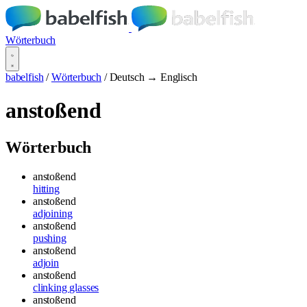
Wörterbuch
babelfish
/
Wörterbuch
/
Deutsch → Englisch
anstoßend
Wörterbuch
anstoßend
hitting
anstoßend
adjoining
anstoßend
pushing
anstoßend
adjoin
anstoßend
clinking glasses
anstoßend