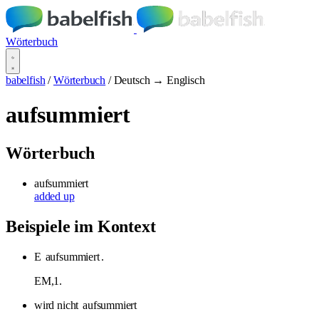
Wörterbuch
babelfish
/
Wörterbuch
/
Deutsch → Englisch
aufsummiert
Wörterbuch
aufsummiert
added up
Beispiele im Kontext
E
aufsummiert
.
EM,1.
wird nicht
aufsummiert