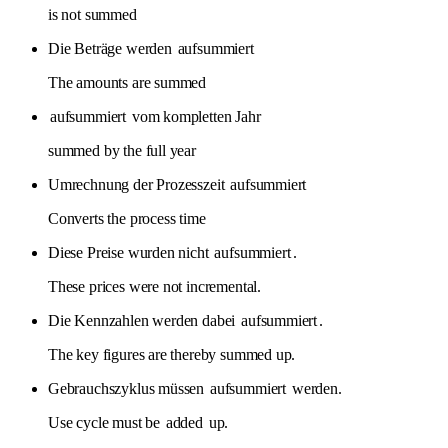
is not summed
Die Beträge werden
aufsummiert
The amounts are summed
aufsummiert
vom kompletten Jahr
summed by the full year
Umrechnung der Prozesszeit
aufsummiert
Converts the process time
Diese Preise wurden nicht
aufsummiert
.
These prices were not incremental.
Die Kennzahlen werden dabei
aufsummiert
.
The key figures are thereby summed up.
Gebrauchszyklus müssen
aufsummiert
werden.
Use cycle must be
added
up.