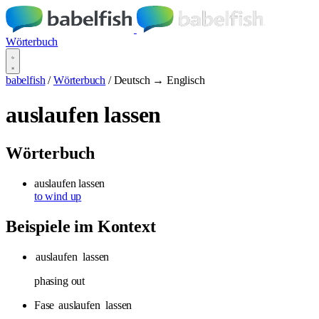
Wörterbuch
babelfish
/
Wörterbuch
/
Deutsch → Englisch
auslaufen lassen
Wörterbuch
auslaufen lassen
to wind up
Beispiele im Kontext
auslaufen
lassen
phasing out
Fase
auslaufen
lassen