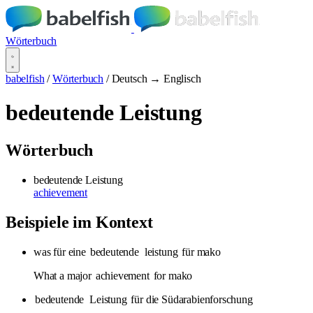
Wörterbuch
babelfish
/
Wörterbuch
/
Deutsch → Englisch
bedeutende Leistung
Wörterbuch
bedeutende Leistung
achievement
Beispiele im Kontext
was für eine
bedeutende
leistung
für mako
What a major
achievement
for mako
bedeutende
Leistung
für die Südarabienforschung