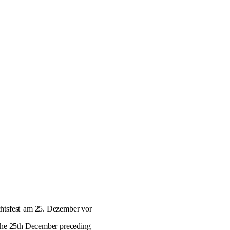
tsfest
am 25. Dezember vor
the 25th December preceding