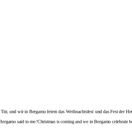
r Tür, und wir in Bergamo feiern das
Weihnachtsfest
und das Fest der Hei
of Bergamo said to me:'Christmas is coming and we in Bergamo celebrate b