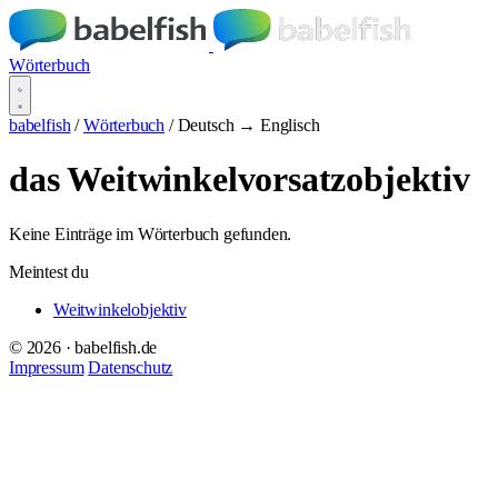
Wörterbuch
babelfish
/
Wörterbuch
/
Deutsch → Englisch
das Weitwinkelvorsatzobjektiv
Keine Einträge im Wörterbuch gefunden.
Meintest du
Weitwinkelobjektiv
© 2026 · babelfish.de
Impressum
Datenschutz