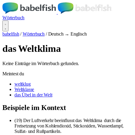
Wörterbuch
babelfish
/
Wörterbuch
/
Deutsch → Englisch
das Weltklima
Keine Einträge im Wörterbuch gefunden.
Meintest du
weltklug
Weltklasse
das Übel in der Welt
Beispiele im Kontext
(19) Der Luftverkehr beeinflusst das
Weltklima
durch die
Freisetzung von Kohlendioxid, Stickoxiden, Wasserdampf,
Sulfat- und Rußpartikeln.