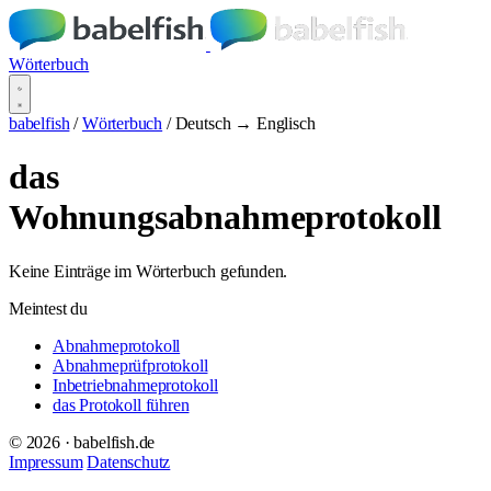
Wörterbuch
babelfish
/
Wörterbuch
/
Deutsch → Englisch
das
Wohnungsabnahmeprotokoll
Keine Einträge im Wörterbuch gefunden.
Meintest du
Abnahmeprotokoll
Abnahmeprüfprotokoll
Inbetriebnahmeprotokoll
das Protokoll führen
© 2026 · babelfish.de
Impressum
Datenschutz