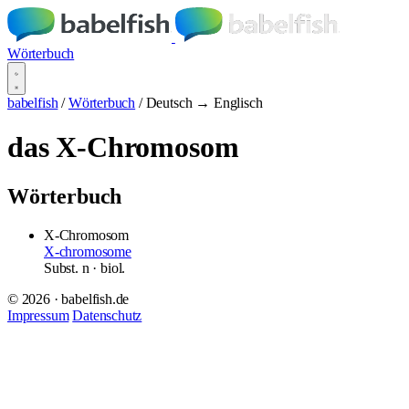
Wörterbuch
babelfish
/
Wörterbuch
/
Deutsch → Englisch
das X-Chromosom
Wörterbuch
X-Chromosom
X-chromosome
Subst.
n
· biol.
© 2026 · babelfish.de
Impressum
Datenschutz