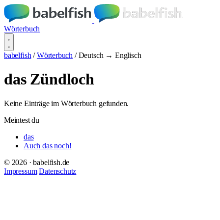
Wörterbuch
babelfish
/
Wörterbuch
/
Deutsch → Englisch
das Zündloch
Keine Einträge im Wörterbuch gefunden.
Meintest du
das
Auch das noch!
© 2026 · babelfish.de
Impressum
Datenschutz