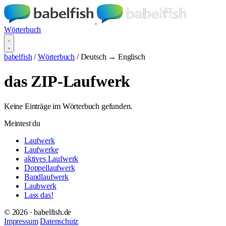
Wörterbuch
babelfish
/
Wörterbuch
/
Deutsch → Englisch
das ZIP-Laufwerk
Keine Einträge im Wörterbuch gefunden.
Meintest du
Laufwerk
Laufwerke
aktives Laufwerk
Doppellaufwerk
Bandlaufwerk
Laubwerk
Lass das!
© 2026 · babelfish.de
Impressum
Datenschutz