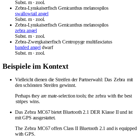
Subst.
m
· zool.
Zebra-Lyrakaiserfisch
Genicanthus melanospilos
swallowtail angel
Subst.
m
· zool.
Zebra-Lyrakaiserfisch
Genicanthus melanospilos
zebra angel
Subst.
m
· zool.
Zebra-Zwergkaiserfisch
Centropyge multifasciatus
banded angel
dwarf
Subst.
m
· zool.
Beispiele im Kontext
Vielleicht dienen die Streifen der Partnerwahl: Das
Zebra
mit
den schönsten Streifen gewinnt.
Perhaps they are mate-selection tools; the
zebra
with the best
stripes
wins.
Das
Zebra
MC67 bietet Bluetooth 2.1 DER Klasse II und ist
mit GPS ausgestattet.
The
Zebra
MC67 offers Class II Bluetooth 2.1 and is equipped
with GPS.