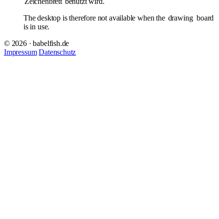
Zeichenbrett
benutzt wird.
The desktop is therefore not available when the
drawing
board
is in use.
© 2026 · babelfish.de
Impressum
Datenschutz