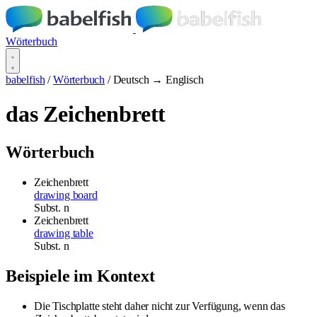
Wörterbuch
babelfish
/
Wörterbuch
/
Deutsch → Englisch
das Zeichenbrett
Wörterbuch
Zeichenbrett
drawing board
Subst.
n
Zeichenbrett
drawing table
Subst.
n
Beispiele im Kontext
Die Tischplatte steht daher nicht zur Verfügung, wenn das