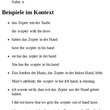
Subst.
n
Beispiele im Kontext
das
Zepter
mit der Taube
the
scepter
with the dove
haben das
Zepter
in der Hand
have the
scepter
in his hand
sie hat das
zepter
in der hand
She has the
sceptre
in his hand
Das Attribut der Maria, das
Zepter
in der linken Hand, fehlt.
Mary's attribute, the
scepter
in her left hand, is missing.
ich wusste nicht, dass wir das
Zepter
aus der Hand geben
haben.
I did not know that we give the
sceptre
out of hand have.