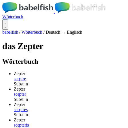
Wörterbuch
babelfish
/
Wörterbuch
/
Deutsch → Englisch
das Zepter
Wörterbuch
Zepter
sceptre
Subst.
n
Zepter
scepter
Subst.
n
Zepter
sceptres
Subst.
n
Zepter
scepteris