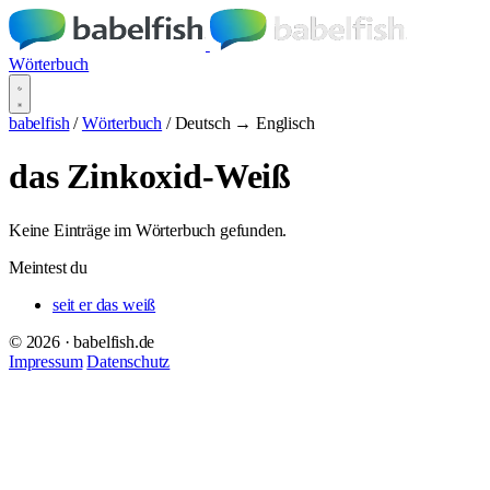
Wörterbuch
babelfish
/
Wörterbuch
/
Deutsch → Englisch
das Zinkoxid-Weiß
Keine Einträge im Wörterbuch gefunden.
Meintest du
seit er das weiß
© 2026 · babelfish.de
Impressum
Datenschutz