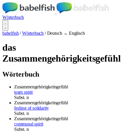
Wörterbuch
babelfish
/
Wörterbuch
/
Deutsch → Englisch
das
Zusammengehörigkeitsgefühl
Wörterbuch
Zusammengehörigkeitsgefühl
team spirit
Subst.
n
Zusammengehörigkeitsgefühl
feeling of solidarity
Subst.
n
Zusammengehörigkeitsgefühl
communal spirit
Subst.
n