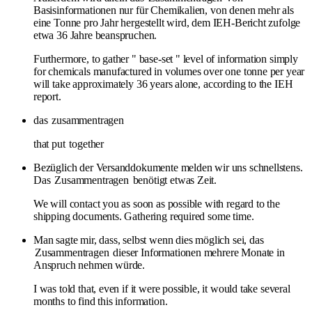
Basisinformationen nur für Chemikalien, von denen mehr als
eine Tonne pro Jahr hergestellt wird, dem IEH-Bericht zufolge
etwa 36 Jahre beanspruchen.
Furthermore, to gather " base-set " level of information simply
for chemicals manufactured in volumes over one tonne per year
will take approximately 36 years alone, according to the IEH
report.
das
zusammentragen
that put
together
Bezüglich der Versanddokumente melden wir uns schnellstens.
Das
Zusammentragen
benötigt etwas Zeit.
We will contact you as soon as possible with regard to the
shipping documents. Gathering required some time.
Man sagte mir, dass, selbst wenn dies möglich sei, das
Zusammentragen
dieser Informationen mehrere Monate in
Anspruch nehmen würde.
I was told that, even if it were possible, it would take several
months to find this information.