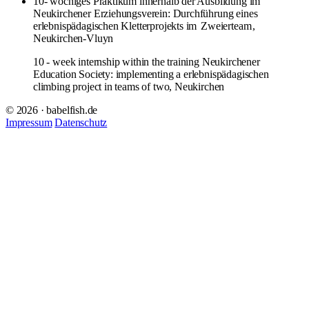
10- wöchiges Praktikum innerhalb der Ausbildung im
Neukirchener Erziehungsverein: Durchführung eines
erlebnispädagischen Kletterprojekts im
Zweierteam
,
Neukirchen-Vluyn
10 - week internship within the training Neukirchener
Education Society: implementing a erlebnispädagischen
climbing project in teams of two, Neukirchen
© 2026 · babelfish.de
Impressum
Datenschutz