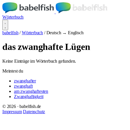
Wörterbuch
babelfish
/
Wörterbuch
/
Deutsch → Englisch
das zwanghafte Lügen
Keine Einträge im Wörterbuch gefunden.
Meintest du
zwanghafter
zwanghaft
am zwanghaftesten
Zwanghaftigkeit
© 2026 · babelfish.de
Impressum
Datenschutz