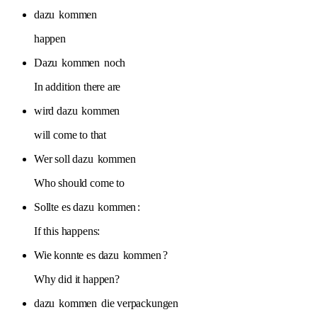
dazu
kommen
happen
Dazu
kommen
noch
In addition there are
wird dazu
kommen
will come to that
Wer soll dazu
kommen
Who should come to
Sollte es dazu
kommen
:
If this happens:
Wie konnte es dazu
kommen
?
Why did it happen?
dazu
kommen
die verpackungen