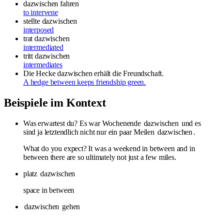
dazwischen fahren
to intervene
stellte dazwischen
interposed
trat dazwischen
intermediated
tritt dazwischen
intermediates
Die Hecke dazwischen erhält die Freundschaft.
A hedge between keeps friendship green.
Beispiele im Kontext
Was erwartest du? Es war Wochenende
dazwischen
und es
sind ja letztendlich nicht nur ein paar Meilen
dazwischen
.
What do you expect? It was a weekend in between and in
between there are so ultimately not just a few miles.
platz
dazwischen
space in between
dazwischen
gehen