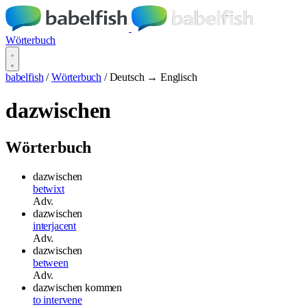
Wörterbuch
babelfish
/
Wörterbuch
/
Deutsch → Englisch
dazwischen
Wörterbuch
dazwischen
betwixt
Adv.
dazwischen
interjacent
Adv.
dazwischen
between
Adv.
dazwischen kommen
to intervene