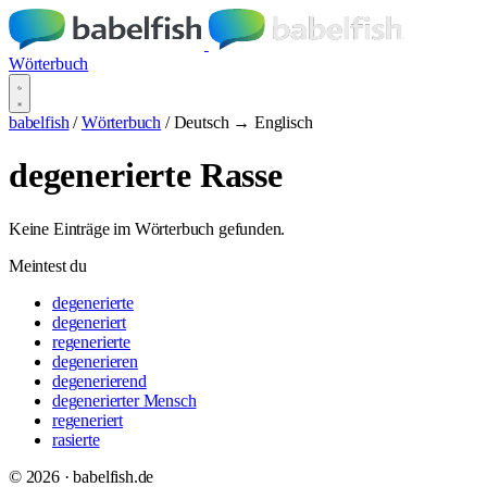
Wörterbuch
babelfish
/
Wörterbuch
/
Deutsch → Englisch
degenerierte Rasse
Keine Einträge im Wörterbuch gefunden.
Meintest du
degenerierte
degeneriert
regenerierte
degenerieren
degenerierend
degenerierter Mensch
regeneriert
rasierte
© 2026 · babelfish.de