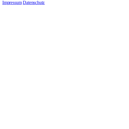
Impressum
Datenschutz