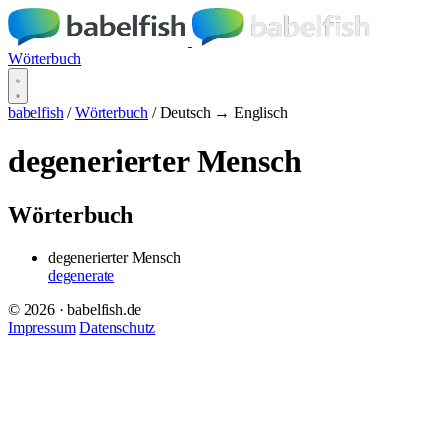
Wörterbuch
babelfish
/
Wörterbuch
/
Deutsch → Englisch
degenerierter Mensch
Wörterbuch
degenerierter Mensch
degenerate
© 2026 · babelfish.de
Impressum
Datenschutz