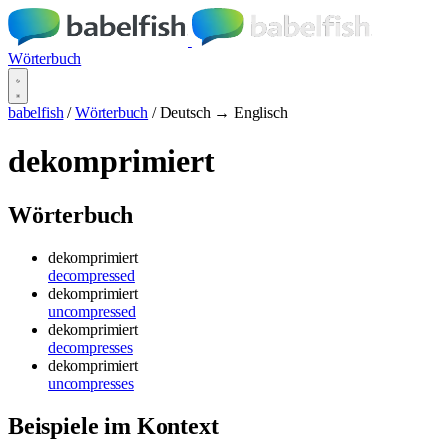
Wörterbuch
babelfish
/
Wörterbuch
/
Deutsch → Englisch
dekomprimiert
Wörterbuch
dekomprimiert
decompressed
dekomprimiert
uncompressed
dekomprimiert
decompresses
dekomprimiert
uncompresses
Beispiele im Kontext