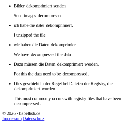
Bilder
dekomprimiert
senden
Send images
decompressed
ich habe die datei
dekomprimiert
.
I unzipped the file.
wir haben die Daten
dekomprimiert
We have
decompressed
the data
Dazu müssen die Daten
dekomprimiert
werden.
For this the data need to be
decompressed
.
Dies geschieht in der Regel bei Dateien der Registry, die
dekomprimiert
wurden.
This most commonly occurs with registry files that have been
decompressed
.
© 2026 · babelfish.de
Impressum
Datenschutz