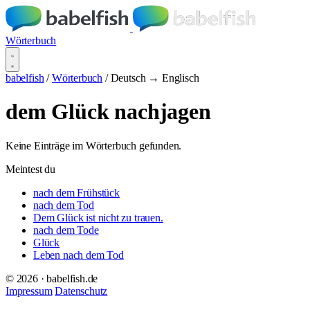
Wörterbuch
babelfish
/
Wörterbuch
/
Deutsch → Englisch
dem Glück nachjagen
Keine Einträge im Wörterbuch gefunden.
Meintest du
nach dem Frühstück
nach dem Tod
Dem Glück ist nicht zu trauen.
nach dem Tode
Glück
Leben nach dem Tod
© 2026 · babelfish.de
Impressum
Datenschutz