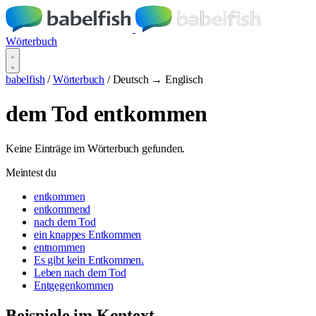
Wörterbuch
babelfish
/
Wörterbuch
/
Deutsch → Englisch
dem Tod entkommen
Keine Einträge im Wörterbuch gefunden.
Meintest du
entkommen
entkommend
nach dem Tod
ein knappes Entkommen
entnommen
Es gibt kein Entkommen.
Leben nach dem Tod
Entgegenkommen
Beispiele im Kontext