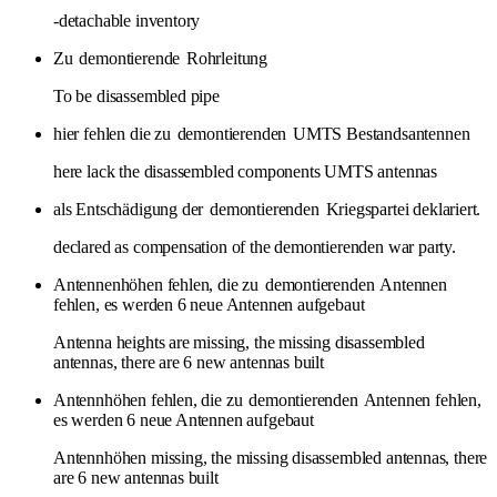
-detachable inventory
Zu
demontierende
Rohrleitung
To be disassembled pipe
hier fehlen die zu
demontierenden
UMTS Bestandsantennen
here lack the disassembled components UMTS antennas
als Entschädigung der
demontierenden
Kriegspartei deklariert.
declared as compensation of the demontierenden war party.
Antennenhöhen fehlen, die zu
demontierenden
Antennen
fehlen, es werden 6 neue Antennen aufgebaut
Antenna heights are missing, the missing disassembled
antennas, there are 6 new antennas built
Antennhöhen fehlen, die zu
demontierenden
Antennen fehlen,
es werden 6 neue Antennen aufgebaut
Antennhöhen missing, the missing disassembled antennas, there
are 6 new antennas built