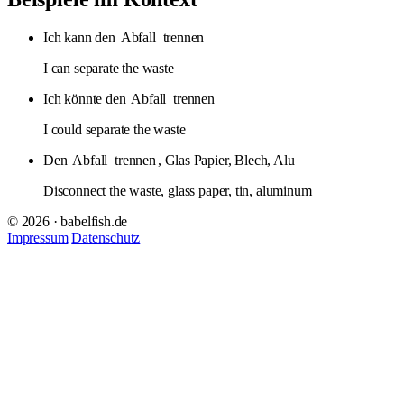
Ich kann den
Abfall
trennen
I can separate the waste
Ich könnte den
Abfall
trennen
I could separate the waste
Den
Abfall
trennen
, Glas Papier, Blech, Alu
Disconnect the waste, glass paper, tin, aluminum
© 2026 · babelfish.de
Impressum
Datenschutz