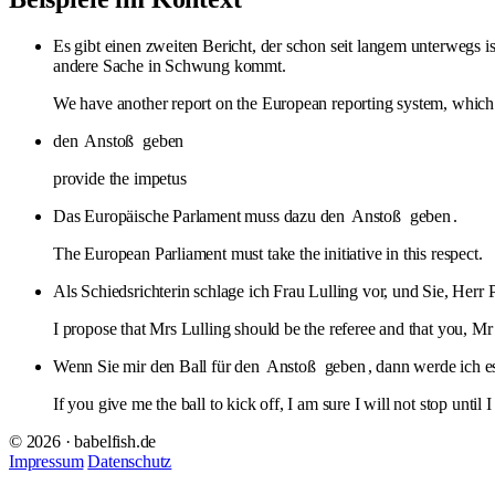
Es gibt einen zweiten Bericht, der schon seit langem unterwegs i
andere Sache in Schwung kommt.
We have another report on the European reporting system, which h
den
Anstoß
geben
provide the impetus
Das Europäische Parlament muss dazu den
Anstoß
geben
.
The European Parliament must take the initiative in this respect.
Als Schiedsrichterin schlage ich Frau Lulling vor, und Sie, Herr
I propose that Mrs Lulling should be the referee and that you, Mr 
Wenn Sie mir den Ball für den
Anstoß
geben
, dann werde ich e
If you give me the ball to kick off, I am sure I will not stop until I
© 2026 · babelfish.de
Impressum
Datenschutz