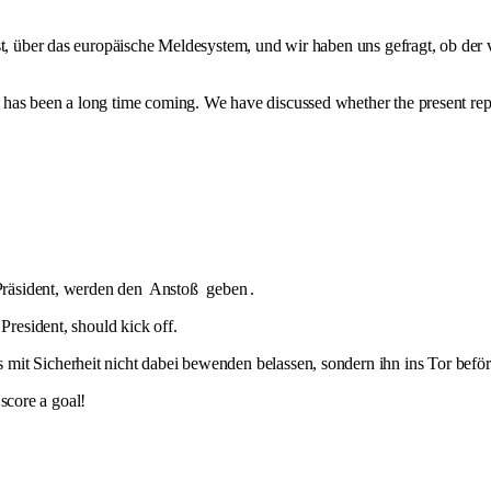
st, über das europäische Meldesystem, und wir haben uns gefragt, ob der
as been a long time coming. We have discussed whether the present report
 Präsident, werden den
Anstoß
geben
.
President, should kick off.
s mit Sicherheit nicht dabei bewenden belassen, sondern ihn ins Tor befö
 score a goal!