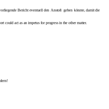
 vorliegende Bericht eventuell den
Anstoß
geben
könnte, damit die
 could act as an impetus for progress in the other matter.
rdern!