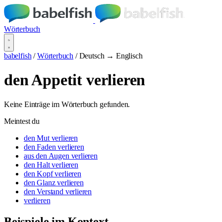
Wörterbuch
babelfish
/
Wörterbuch
/
Deutsch → Englisch
den Appetit verlieren
Keine Einträge im Wörterbuch gefunden.
Meintest du
den Mut verlieren
den Faden verlieren
aus den Augen verlieren
den Halt verlieren
den Kopf verlieren
den Glanz verlieren
den Verstand verlieren
verlieren
Beispiele im Kontext