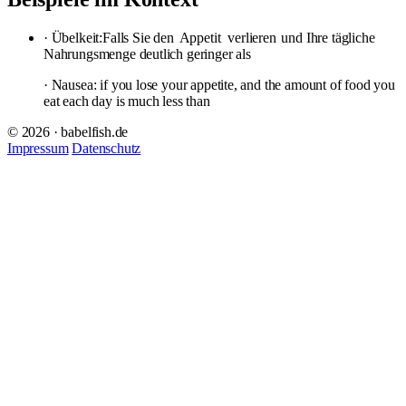
· Übelkeit:Falls Sie den
Appetit
verlieren
und Ihre tägliche
Nahrungsmenge deutlich geringer als
· Nausea: if you lose your appetite, and the amount of food you
eat each day is much less than
© 2026 · babelfish.de
Impressum
Datenschutz